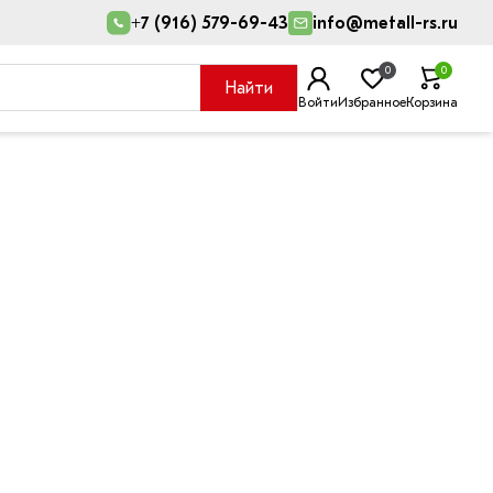
+7 (916) 579-69-43
info@metall-rs.ru
0
0
Найти
Войти
Избранное
Корзина