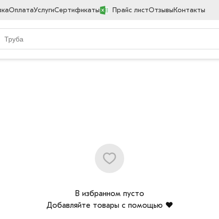
вка
Оплата
Услуги
Сертификаты
Прайс лист
Отзывы
Контакты
В избранном пусто
Добавляйте товары с помощью ❤️