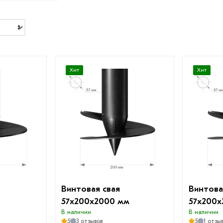
Хит
Хит
Винтовая свая
Винтова
57х200х2000 мм
57х200х
В наличии
В наличии
5
3 отзывов
5
1 отзы