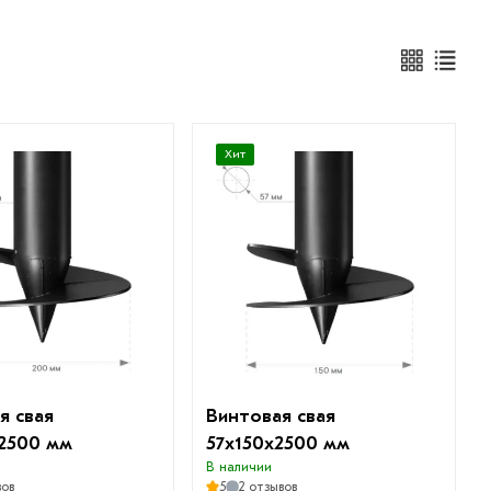
Хит
я свая
Винтовая свая
2500 мм
57х150х2500 мм
В наличии
вов
5
2 отзывов