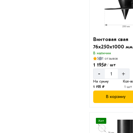
Винтовая свая
76х250х1000 мм
В наличии
5
1 отзывов
1 195
₽
шт
/
-
+
На сумму
Кол-в
1 195 ₽
1 шт
В корзину
Хит