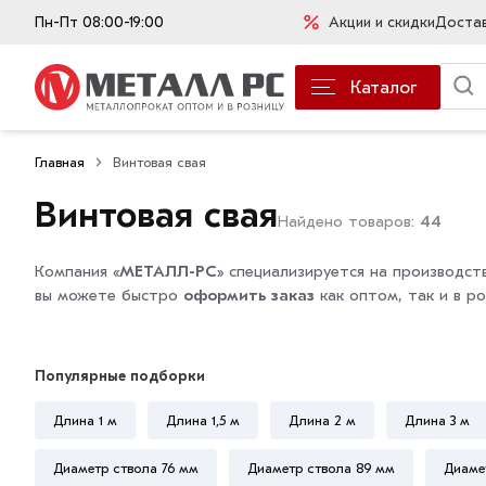
Пн-Пт 08:00-19:00
Акции и скидки
Доста
Каталог
Главная
Винтовая свая
Винтовая свая
Найдено товаров:
44
Компания «
МЕТАЛЛ-РС
» специализируется на производс
вы можете быстро
оформить заказ
как оптом, так и в р
Популярные подборки
Длина 1 м
Длина 1,5 м
Длина 2 м
Длина 3 м
Диаметр ствола 76 мм
Диаметр ствола 89 мм
Диаме