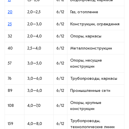
20
2,0–2,5
6/12
Газ, отопление
25
2,0–3,0
6/12
Конструкции, ограждения
32
2,0–4,0
6/12
Опоры, каркасы
40
2,5–4,0
6/12
Металлоконструкции
Опоры, несущие
57
3,0–5,0
6/12
конструкции
76
3,0–6,0
6/12
Трубопроводы, каркасы
89
3,0–6,0
6/12
Промышленные сети
Опоры, крупные
108
4,0–7,0
6/12
конструкции
Трубопроводы,
159
4,0–8,0
6/12
технологические линии