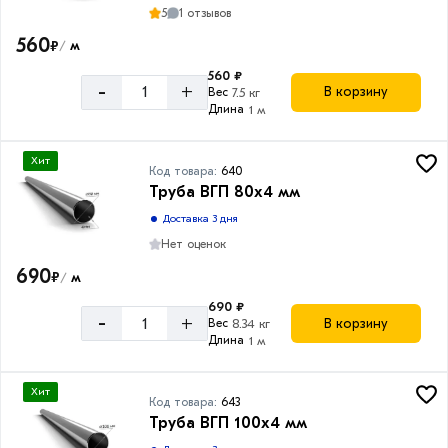
5
1 отзывов
560
₽
м
/
560 ₽
-
+
В корзину
Вес
7.5 кг
Длина
1 м
Хит
Код товара:
640
Труба ВГП 80х4 мм
Доставка 3 дня
Нет оценок
690
₽
м
/
690 ₽
-
+
В корзину
Вес
8.34 кг
Длина
1 м
Хит
Код товара:
643
Труба ВГП 100х4 мм