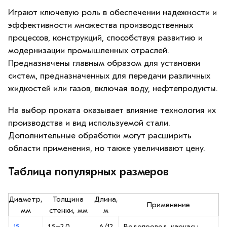
Играют ключевую роль в обеспечении надежности и
эффективности множества производственных
процессов, конструкций, способствуя развитию и
модернизации промышленных отраслей.
Предназначены главным образом для установки
систем, предназначенных для передачи различных
жидкостей или газов, включая воду, нефтепродукты.
На выбор проката оказывает влияние технология их
производства и вид используемой стали.
Дополнительные обработки могут расширить
области применения, но также увеличивают цену.
Таблица популярных размеров
Диаметр,
Толщина
Длина,
Применение
мм
стенки, мм
м
15
1,5–2,0
6/12
Водопровод, каркасы