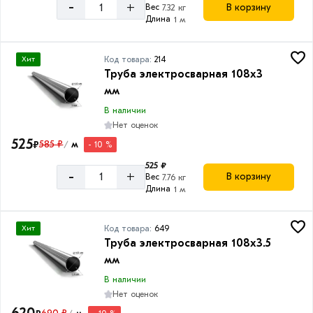
-
+
В корзину
Вес
7.32 кг
Длина
1 м
Код товара:
214
Хит
Труба электросварная 108х3
мм
В наличии
Нет оценок
525
₽
585 ₽
м
- 10 %
/
525 ₽
-
+
В корзину
Вес
7.76 кг
Длина
1 м
Код товара:
649
Хит
Труба электросварная 108х3.5
мм
В наличии
Нет оценок