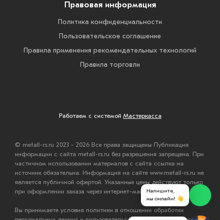
Правовая информация
Политика конфиденциальности
Пользовательское соглашение
Правила применения рекомендательных технологий
Правила торговли
Работаем с системой
Мастеркасса
© metall-rs.ru 2023 - 2026 Все права защищены Публикация
информации с сайта metall-rs.ru без разрешения запрещена. При
частичном использовании материалов с сайта ссылка на
источник обязательна. Информация на сайте www.metall-rs.ru не
является публичной офертой. Указанные цены действуют только
при оформлении заказа через интернет-магазин www.metall-rs.ru.
Напишите,
мы онлайн! 👋
Вы принимаете условия политики в отношении обработки
персональных данных и пользовательского соглашения каждый