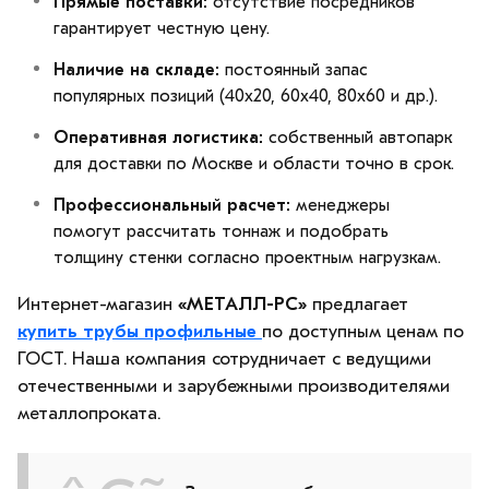
Прямые поставки:
отсутствие посредников
гарантирует честную цену.
Наличие на складе:
постоянный запас
популярных позиций (40х20, 60х40, 80х60 и др.).
Оперативная логистика:
собственный автопарк
для доставки по Москве и области точно в срок.
Профессиональный расчет:
менеджеры
помогут рассчитать тоннаж и подобрать
толщину стенки согласно проектным нагрузкам.
Интернет-магазин
«МЕТАЛЛ-РС»
предлагает
купить трубы профильные
по доступным ценам по
ГОСТ. Наша компания сотрудничает с ведущими
отечественными и зарубежными производителями
металлопроката.