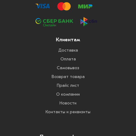
Клиентам
Доставка
Оплата
Самовывоз
Возврат товара
Прайс лист
О компании
Новости
Контакты и реквизиты