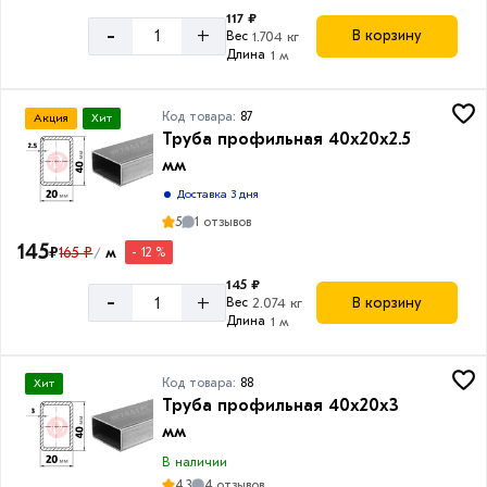
117 ₽
-
+
В корзину
Вес
1.704 кг
Длина
1 м
Код товара:
87
Акция
Хит
Труба профильная 40х20х2.5
мм
Доставка 3 дня
5
1 отзывов
145
₽
165 ₽
м
- 12 %
/
145 ₽
-
+
В корзину
Вес
2.074 кг
Длина
1 м
Код товара:
88
Хит
Труба профильная 40х20х3
мм
В наличии
4.3
4 отзывов