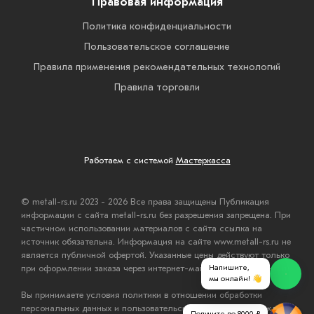
Правовая информация
Политика конфиденциальности
Пользовательское соглашение
Правила применения рекомендательных технологий
Правила торговли
Работаем с системой
Мастеркасса
© metall-rs.ru 2023 - 2026 Все права защищены Публикация
информации с сайта metall-rs.ru без разрешения запрещена. При
частичном использовании материалов с сайта ссылка на
источник обязательна. Информация на сайте www.metall-rs.ru не
является публичной офертой. Указанные цены действуют только
при оформлении заказа через интернет-магазин www.metall-rs.ru.
Напишите,
мы онлайн! 👋
Вы принимаете условия политики в отношении обработки
персональных данных и пользовательского соглашения каждый
Получите до 8000 ₽