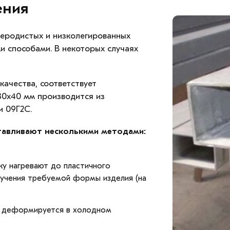
ения
леродистых и низколегированных
и способами. В некоторых случаях
ачества, соответствует
 80х40 мм производится из
и 09Г2С.
тавливают несколькими методами:
у нагревают до пластичного
лучения требуемой формы изделия (на
а деформируется в холодном