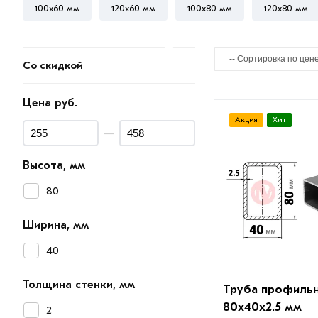
100х60 мм
120х60 мм
100х80 мм
120х80 мм
Со скидкой
Цена руб.
Акция
Хит
—
Высота, мм
80
Ширина, мм
40
Толщина стенки, мм
Труба профиль
80х40х2.5 мм
2