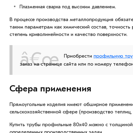
Плазменная сварка под высоким давлением.
В процессе производства металлопродукция обязате
таким параметрам как химический состав, точность 
степень криволинейности и качество поверхности.
Приобрести
профильную тру
заказ на странице сайта или по номеру телефон
Сфера применения
Прямоугольные изделия имеют обширное применение:
сельскохозяйственной сфере (производство теплиц,
Купить трубы профильные 80х40 можно с толщиной
определенных производственных задач.