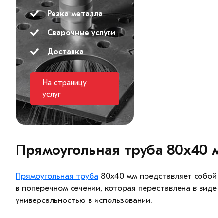
Резка металла
Сварочные услуги
Доставка
На страницу
услуг
Прямоугольная труба 80х40 м
Прямоугольная труба
80х40 мм представляет собой
в поперечном сечении, которая переставлена в вид
универсальностью в использовании.