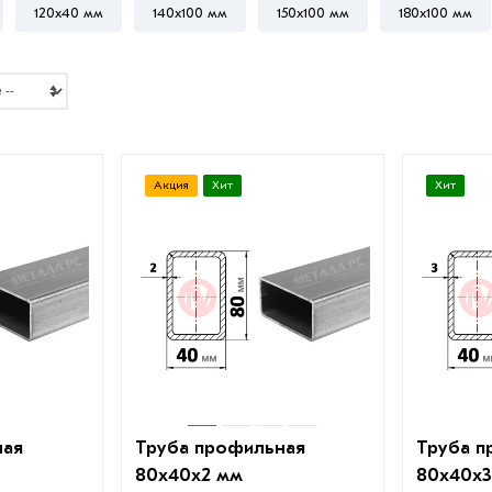
120х40 мм
140х100 мм
150х100 мм
180х100 мм
Акция
Хит
Хит
ная
Труба профильная
Труба п
80х40х2 мм
80х40х