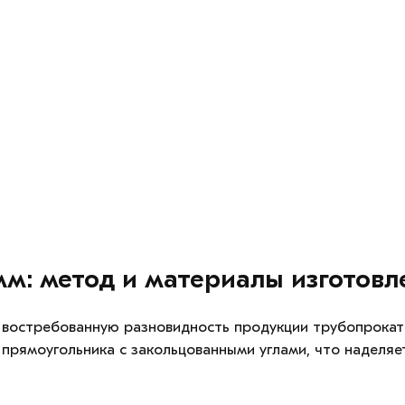
м: метод и материалы изготовл
 востребованную разновидность продукции трубопрока
е прямоугольника с закольцованными углами, что наделя