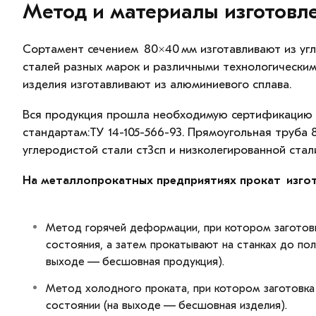
Метод и материалы изготовл
Сортамент сечением 80×40 мм изготавливают из уг
сталей разных марок и различными технологическим
изделия изготавливают из алюминиевого сплава.
Вся продукция прошла необходимую сертификацию к
стандартам:ТУ 14-105-566-93. Прямоугольная труба
углеродистой стали ст3сп и низколегированной стал
На металлопрокатных предприятиях прокат изго
Метод горячей деформации, при котором заготовк
состояния, а затем прокатывают на станках до по
выходе — бесшовная продукция).
Метод холодного проката, при котором заготовк
состоянии (на выходе — бесшовная изделия).