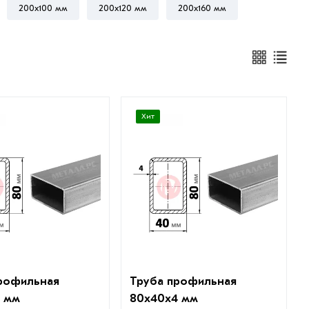
200х100 мм
200х120 мм
200х160 мм
Хит
рофильная
Труба профильная
3 мм
80х40х4 мм