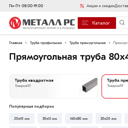
Пн-Пт 08:00-19:00
Акции и скидки
Доста
Каталог
Главная
Труба профильная
Труба прямоугольная
Прямоуг
Прямоугольная труба 80х
Труба квадратная
Труба пр
Товаров
55
Товаров
59
Популярные подборки
20x10 мм
30х15 мм
160х80 мм
30х20 мм