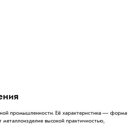
ения
тной промышленности. Её характеристика — форма
ет металлоизделие высокой практичностью,