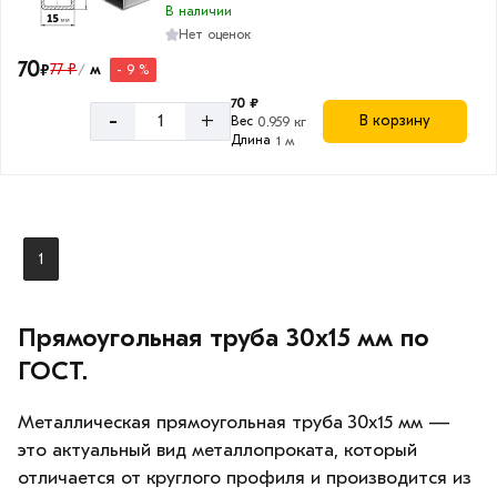
В наличии
Прямоугольное
Нет оценок
70
₽
77 ₽
м
- 9 %
/
70 ₽
-
+
В корзину
Вес
0.959 кг
Длина
Длина
1 м
трубы
6
м
1
Прямоугольная труба 30х15 мм по
ГОСТ.
Металлическая прямоугольная труба 30х15 мм —
это актуальный вид металлопроката, который
отличается от круглого профиля и производится из