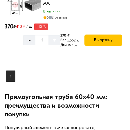
мм
В наличии
5
2 отзывов
370
₽
410 ₽
м
- 10 %
/
370 ₽
-
+
В корзину
Вес
5.562 кг
Длина
1 м
1
Прямоугольная труба 60х40 мм:
преимущества и возможности
покупки
Популярный элемент в металлопрокате,