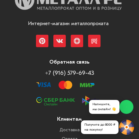
Интернет-магазин металлопроката
Обратная связь
+7 (916) 579-69-43
Напишите,
мы онлайн! 👋
Клиентам
Получите до 8000 ₽
Доставка
на покупку!
Оплата