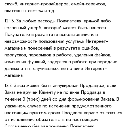
служб, интернет-провайдеров, емейл-сервисов,
платежных систем и т.д.
12.1.3. За любые расходы Покупателя, прямой либо
косвенный ущерб, который может быть нанесен
Покупателю в результате использования или
невозможности пользования услугами Интернет-
магазина и понесенный в результате ошибок,
пропусков, перерывов в работе, удаления файлов,
изменения функций, задержек в работе при передаче
данных и т.п., случившихся не по вине Интернет-
магазина.
12.2. Заказ может быть аннулирован Продавцом, если
Заказ не вручен Клиенту не по вине Продавца в
течение 3 (трех) дней со дня формирования Заказа. В
указанном случае по истечении предусмотренного
настоящим пунктом срока Продавец вправе отказаться
от исполнения обязательств по настоящему
Соглашению без уведомления Покупателя.