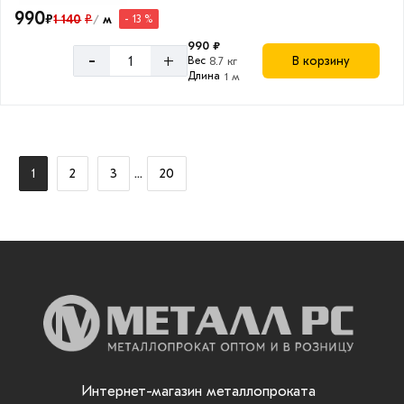
990
₽
1 140
₽
м
- 13 %
/
990 ₽
-
+
В корзину
Вес
8.7 кг
Длина
1 м
...
1
2
3
20
Интернет-магазин металлопроката