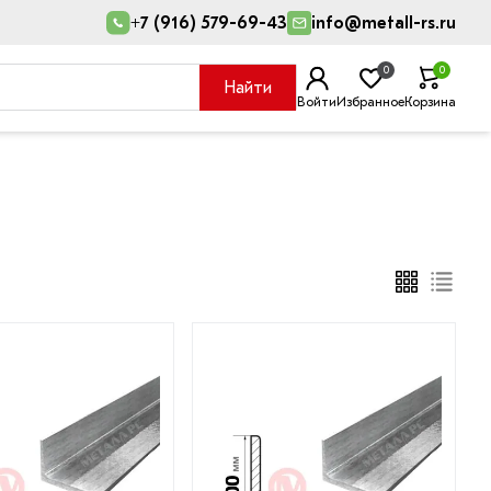
+7 (916) 579-69-43
info@metall-rs.ru
0
0
Найти
Войти
Избранное
Корзина