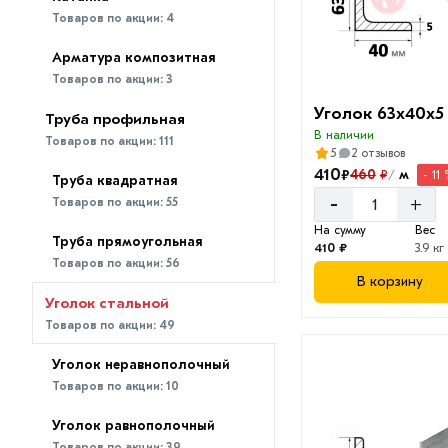
Товаров по акции:
4
Арматура композитная
Товаров по акции:
3
Уголок 63х40х5
Труба профильная
В наличии
Товаров по акции:
111
5
2 отзывов
410
₽
460
м
₽
- 11
/
Труба квадратная
-
+
Товаров по акции:
55
На сумму
Вес
Труба прямоугольная
410 ₽
3.9 кг
Товаров по акции:
56
В корзину
Уголок стальной
Товаров по акции:
49
Уголок неравнополочный
Товаров по акции:
10
Уголок равнополочный
Товаров по акции:
39