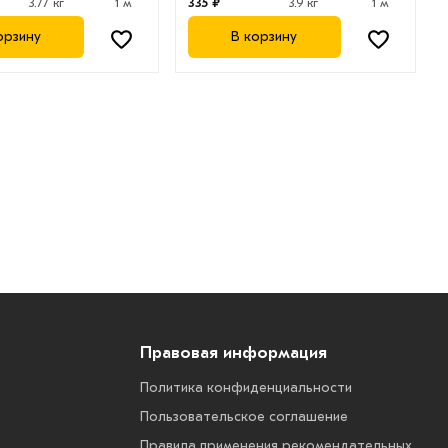
3.77 кг
1 м
335 ₽
3.9 кг
1 м
орзину
В корзину
Правовая информация
Политика конфиденциальности
Пользовательское соглашение
Правила применения рекомендательных