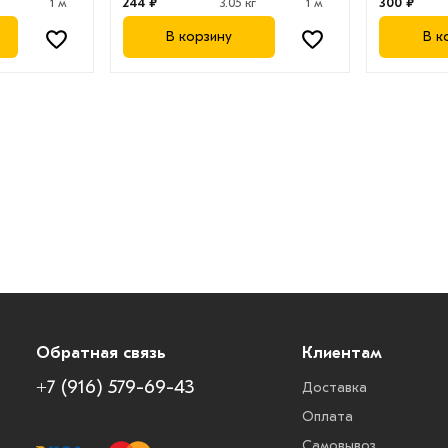
1 м
244 ₽
3.05 кг
1 м
300 ₽
В корзину
В к
Обратная связь
Клиентам
+7 (916) 579-69-43
Доставка
Оплата
Самовывоз