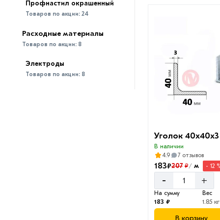
Профнастил окрашенный
Товаров по акции:
24
Расходные материалы
Товаров по акции:
8
Электроды
Товаров по акции:
8
Уголок 40х40х3
В наличии
4.9
7 отзывов
183
₽
207
м
₽
- 12 
/
-
+
На сумму
Вес
183 ₽
1.85 кг
В корзину