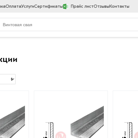
вка
Оплата
Услуги
Сертификаты
Прайс лист
Отзывы
Контакты
кции