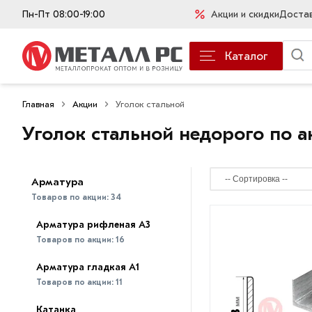
Пн-Пт 08:00-19:00
Акции и скидки
Доста
Каталог
Главная
Акции
Уголок стальной
Уголок стальной недорого по а
Арматура
Товаров по акции:
34
Арматура рифленая А3
Товаров по акции:
16
Арматура гладкая А1
Товаров по акции:
11
Катанка