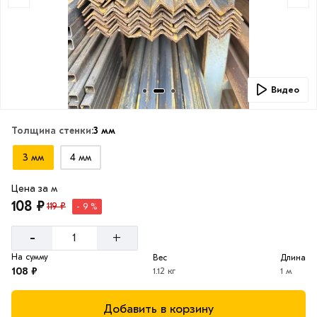
Видео
Толщина стенки:
3 мм
3 мм
4 мм
Цена за м
108 ₽
119 ₽
- 9 %
-
+
На сумму
Вес
Длина
108 ₽
1.12 кг
1 м
Добавить в корзину