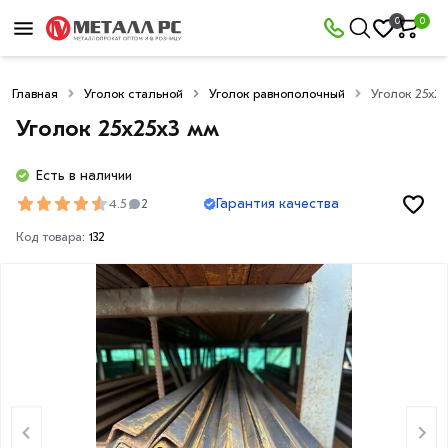
0
0
Главная
Уголок стальной
Уголок равнополочный
Уголок 25х25
Уголок 25х25х3 мм
Есть в наличии
Гарантия качества
4.5
2
Код товара:
132