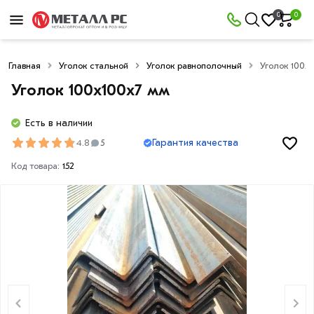
0
0
Главная
Уголок стальной
Уголок равнополочный
Уголок 100х
Уголок 100х100х7 мм
Есть в наличии
Гарантия качества
4.8
5
Код товара:
152