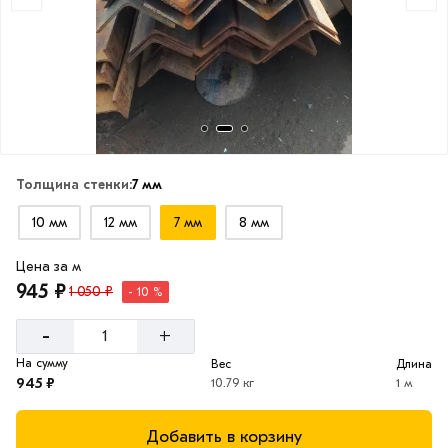
Толщина стенки:
7 мм
10 мм
12 мм
7 мм
8 мм
Цена за м
945 ₽
1 050 ₽
- 10 %
-
+
На сумму
Вес
Длина
945 ₽
10.79 кг
1 м
Добавить в корзину