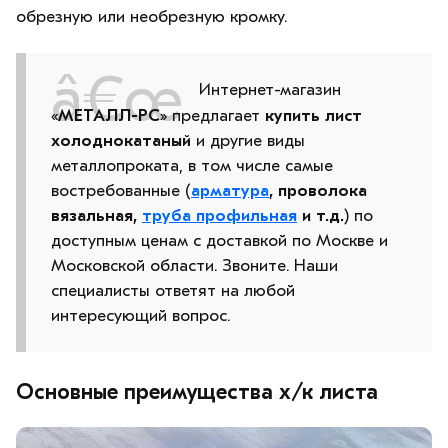
обрезную или необрезную кромку.
Интернет-магазин
«
МЕТАЛЛ-РС
» предлагает
купить лист
холоднокатаный
и другие виды
металлопроката, в том числе самые
востребованные (
арматура
, проволока
вязальная,
труба профильная
и т.д.
) по
доступным ценам с доставкой по Москве и
Московской области. Звоните. Наши
специалисты ответят на любой
интересующий вопрос.
Основные преимущества х/к листа