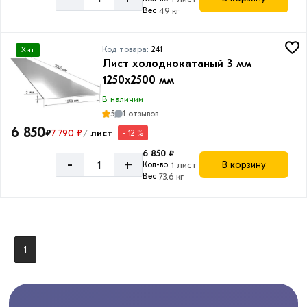
Вес
49 кг
Код товара:
241
Хит
Лист холоднокатаный 3 мм
1250х2500 мм
В наличии
5
1 отзывов
6 850
₽
7 790 ₽
лист
- 12 %
/
6 850 ₽
-
+
В корзину
Кол-во
1 лист
Вес
73.6 кг
1