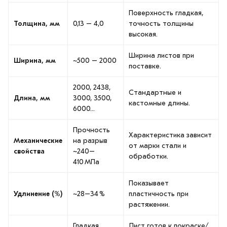
Поверхность гладкая,
Толщина, мм
0,13 – 4,0
точность толщины
высокая.
Ширина листов при
Ширина, мм
~500 – 2000
поставке.
2000, 2438,
Стандартные и
Длина, мм
3000, 3500,
кастомные длины.
6000…
Прочность
Характеристика зависит
Механические
на разрыв
от марки стали и
свойства
~240–
обработки.
410 МПа
Показывает
Удлинение (%)
~28–34 %
пластичность при
растяжении.
Гладкая,
Лист готов к покраске/