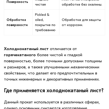
Поверхность
чистая
обработке без окалины.
Pickled &
Обработка
oiled,
Обработка для защиты
поверхности
покрытие по
от коррозии.
требованию
Холоднокатаный лист
отличается от
горячекатаного
более чистой и гладкой
поверхностью, более точными допусками толщины
и размеров, а также улучшенными механическими
свойствами, что делает его предпочтительным в
точных инженерных и декоративных применениях.
Где применяется холоднокатаный лист?
Данный прокат используется в различных сферах,
однако основными считаются изготовление