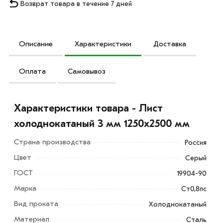
Возврат товара в течение 7 дней
Описание
Характеристики
Доставка
Оплата
Самовывоз
Характеристики товара - Лист
холоднокатаный 3 мм 1250х2500 мм
Страна производства
Россия
Цвет
Серый
ГОСТ
19904-90
Марка
Ст0,8пс
Вид проката
Холоднокатаный
Лист холоднокатаный 3 мм 1250х2500 мм
Материал
Сталь