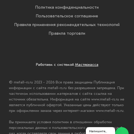
Политика конфиденциальности
Пользовательское соглашение
Правила применения рекомендательных технологий
Правила торговли
Работаем с системой
Мастеркасса
© metall-rs.ru 2023 - 2026 Все права защищены Публикация
информации с сайта metall-rs.ru без разрешения запрещена. При
частичном использовании материалов с сайта ссылка на
источник обязательна. Информация на сайте www.metall-rs.ru не
является публичной офертой. Указанные цены действуют только
при оформлении заказа через интернет-магазин www.metall-rs.ru.
Вы принимаете условия политики в отношении обработки
персональных данных и пользовательского соглашения каждый
Напишите,
раз, когда оставляете свои данные в любой форме обратной