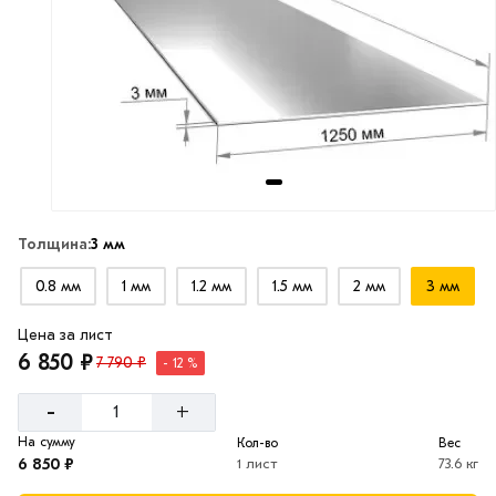
Толщина:
3 мм
0.8 мм
1 мм
1.2 мм
1.5 мм
2 мм
3 мм
Цена за лист
6 850 ₽
7 790 ₽
- 12 %
-
+
На сумму
Кол-во
Вес
6 850 ₽
1 лист
73.6 кг