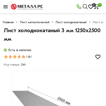
0
0
Главная
Лист металлический
Лист холоднокатаный
Лист хол
Лист холоднокатаный 3 мм 1250х2500
мм
Есть в наличии
5
1
Код товара:
241