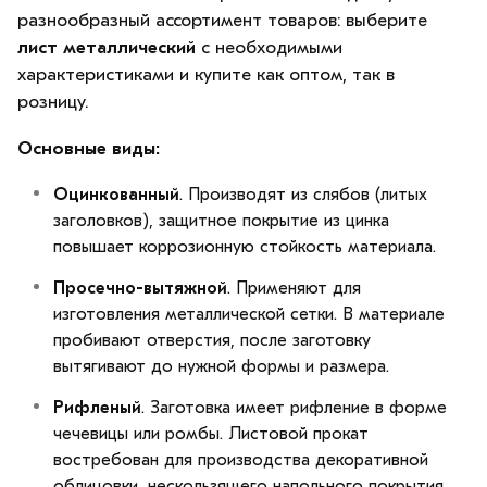
разнообразный ассортимент товаров: выберите
лист металлический
с необходимыми
характеристиками и купите как оптом, так в
розницу.
Основные виды:
Оцинкованный
. Производят из слябов (литых
заголовков), защитное покрытие из цинка
повышает коррозионную стойкость материала.
Просечно-вытяжной
. Применяют для
изготовления металлической сетки. В материале
пробивают отверстия, после заготовку
вытягивают до нужной формы и размера.
Рифленый
. Заготовка имеет рифление в форме
чечевицы или ромбы. Листовой прокат
востребован для производства декоративной
облицовки, нескользящего напольного покрытия