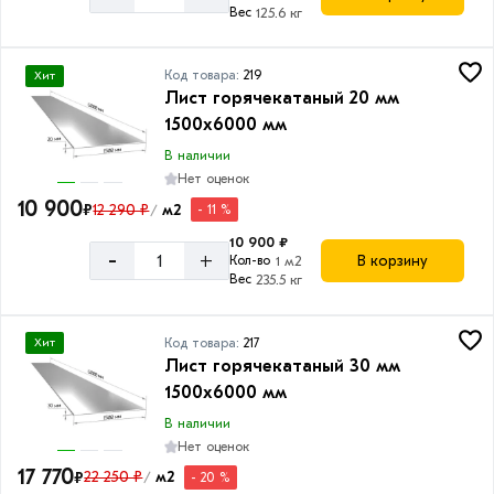
Вес
125.6 кг
Код товара:
219
Хит
Лист горячекатаный 20 мм
1500х6000 мм
В наличии
Нет оценок
10 900
₽
12 290 ₽
м2
- 11 %
/
10 900 ₽
-
+
В корзину
Кол-во
1 м2
Вес
235.5 кг
Код товара:
217
Хит
Лист горячекатаный 30 мм
1500х6000 мм
В наличии
Нет оценок
17 770
₽
22 250 ₽
м2
- 20 %
/