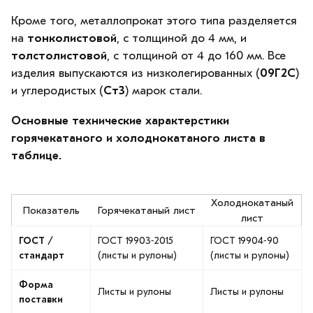
Кроме того, металлопрокат этого типа разделяется
на
тонколистовой
, с толщиной до 4 мм, и
толстолистовой
, с толщиной от 4 до 160 мм. Все
изделия выпускаются из низколегированных (
09Г2С
)
и углеродистых (
Ст3
) марок стали.
Основные технические характерстики
горячекатаного и холоднокатаного листа в
таблице.
Холоднокатаный
Показатель
Горячекатаный лист
лист
ГОСТ /
ГОСТ 19903‑2015
ГОСТ 19904‑90
стандарт
(листы и рулоны)
(листы и рулоны)
Форма
Листы и рулоны
Листы и рулоны
поставки