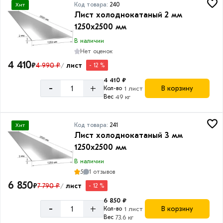
Код товара:
240
Хит
Лист холоднокатаный 2 мм
1250х2500 мм
В наличии
Нет оценок
4 410
₽
4 990 ₽
лист
- 12 %
/
4 410 ₽
-
+
В корзину
Кол-во
1 лист
Вес
49 кг
Код товара:
241
Хит
Лист холоднокатаный 3 мм
1250х2500 мм
В наличии
5
1 отзывов
6 850
₽
7 790 ₽
лист
- 12 %
/
6 850 ₽
-
+
В корзину
Кол-во
1 лист
Вес
73.6 кг