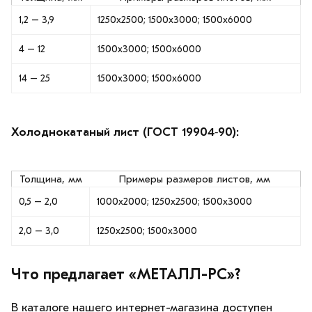
1,2 – 3,9
1250х2500; 1500х3000; 1500х6000
4 – 12
1500х3000; 1500х6000
14 – 25
1500х3000; 1500х6000
Холоднокатаный лист (ГОСТ 19904‑90):
Толщина, мм
Примеры размеров листов, мм
0,5 – 2,0
1000х2000; 1250х2500; 1500х3000
2,0 – 3,0
1250х2500; 1500х3000
Что предлагает «МЕТАЛЛ-РС»?
В каталоге нашего интернет-магазина доступен