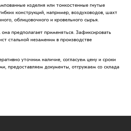
тампованные изделия или тонкостенные гнутые
гибких конструкций, например, воздуховодов, шахт
чного, облицовочного и кровельного сырья.
 она предполагает применяться. Зафиксировать
ист стальной незаменим в производстве
ративно уточним наличие, согласуем цену и сроки
ми, предоставляем документы, отгружаем со склада