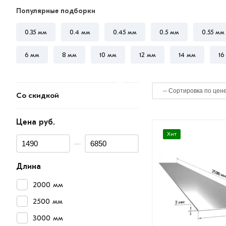
Популярные подборки
0.35 мм
0.4 мм
0.45 мм
0.5 мм
0.55 мм
6 мм
8 мм
10 мм
12 мм
14 мм
16
Со скидкой
Цена руб.
Хит
—
Длина
2000 мм
2500 мм
3000 мм