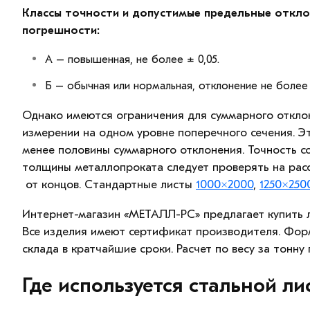
Классы точности и допустимые предельные откло
погрешности:
А – повышенная, не более ± 0,05.
Б – обычная или нормальная, отклонение не более 
Однако имеются ограничения для суммарного откло
измерении на одном уровне поперечного сечения. Э
менее половины суммарного отклонения. Точность с
толщины металлопроката следует проверять на расс
от концов. Стандартные листы
1000×2000
,
1250×250
Интернет-магазин «МЕТАЛЛ-РС» предлагает купить л
Все изделия имеют сертификат производителя. Форм
склада в кратчайшие сроки. Расчет по весу за тонну
Где используется стальной ли