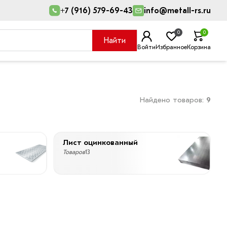
+7 (916) 579-69-43
info@metall-rs.ru
0
0
Найти
Войти
Избранное
Корзина
Найдено товаров:
9
Лист оцинкованный
Товаров
13