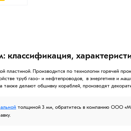
м: классификация, характерист
й пластиной. Производится по технологии горячей прока
йстве труб газо- и нефтепроводов, в энергетике и маш
.) а также делают обшивку кораблей, производят декорат
тальной
толщиной 3 мм, обратитесь в компанию ООО «
авку.