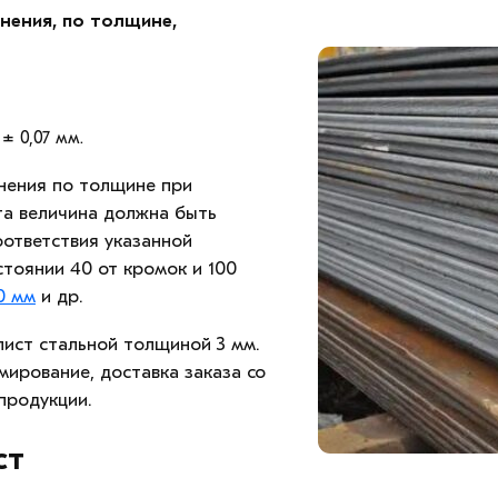
нения, по толщине,
± 0,07 мм.
нения по толщине при
та величина должна быть
оответствия указанной
тоянии 40 от кромок и 100
0 мм
и др.
ист стальной толщиной 3 мм.
ирование, доставка заказа со
 продукции.
ст