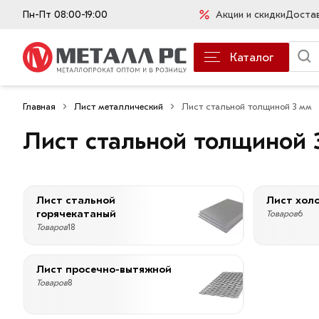
Пн-Пт 08:00-19:00
Акции и скидки
Доста
Каталог
Главная
Лист металлический
Лист стальной толщиной 3 мм
Лист стальной толщиной 
Лист стальной
Лист хол
горячекатаный
Товаров
6
Товаров
18
Лист просечно-вытяжной
Товаров
8