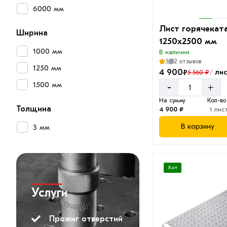
6000 мм
Лист горячекат
Ширина
1250х2500 мм
1000 мм
В наличии
5
2 отзывов
1250 мм
4 900
₽
лис
5 560 ₽
/
1500 мм
-
+
На сумму
Кол-во
Толщина
4 900 ₽
1 лис
В корзину
3 мм
Хит
Услуги
Прожиг отверстий