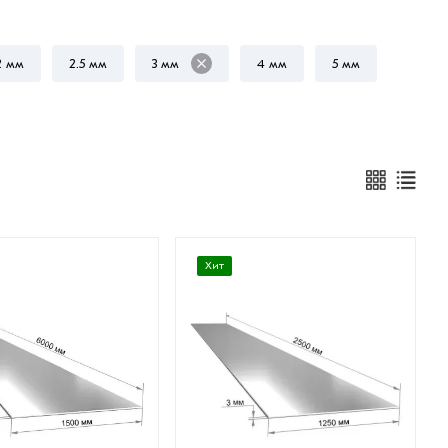
2 мм
2.5 мм
3 мм
4 мм
5 мм
Хит