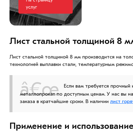
На страницу
услуг
Лист стальной толщиной 8 м
Лист стальной толщиной 8 мм производится на тол
технологией выплавки стали, температурным режим
Если вам требуется прочный
металлопрокат по доступным ценам. У нас вы 
заказа в кратчайшие сроки. В наличии
лист гор
Применение и использовани