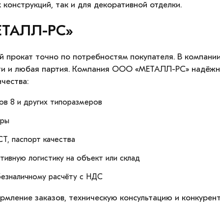
 конструкций, так и для декоративной отделки.
ЕТАЛЛ-РС»
прокат точно по потребностям покупателя. В компании
сти и любая партия. Компания ООО «МЕТАЛЛ-РС» надёж
чества:
ов 8 и других типоразмеров
тры
Т, паспорт качества
тивную логистику на объект или склад
 безналичному расчёту с НДС
мление заказов, техническую консультацию и конкурен