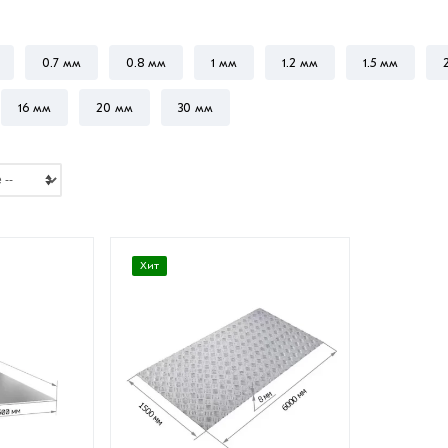
0.7 мм
0.8 мм
1 мм
1.2 мм
1.5 мм
16 мм
20 мм
30 мм
Хит