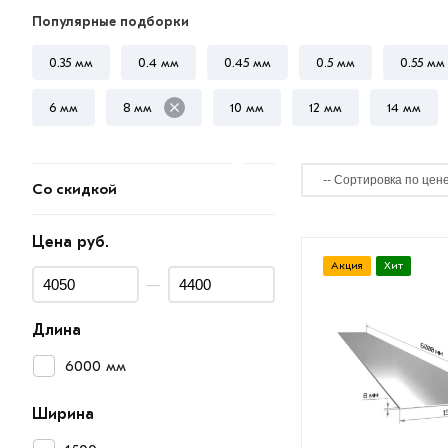
Популярные подборки
0.35 мм
0.4 мм
0.45 мм
0.5 мм
0.55 мм
6 мм
8 мм
10 мм
12 мм
14 мм
Со скидкой
Цена руб.
Акция
Хит
—
Длина
6000 мм
Ширина