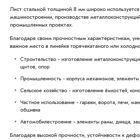
Лист стальной толщиной 8 мм широко используется 
машиностроении, производстве металлоконструкций,
промышленных проектах.
Благодаря своим прочностным характеристикам, уни
важное место в линейке горячекатаного или холодно
Строительство - изготовление металлоконструкци
щитов, опор
Промышленность - корпуса механизмов, элементы
Сельское хозяйство - изготовление ёмкостей, конс
Частное использование - гаражи, ворота, печи, ма
обшивка
Автомобилестроение - элементы рамы, днища, за
Благодаря высокой прочности, устойчивости к дефо