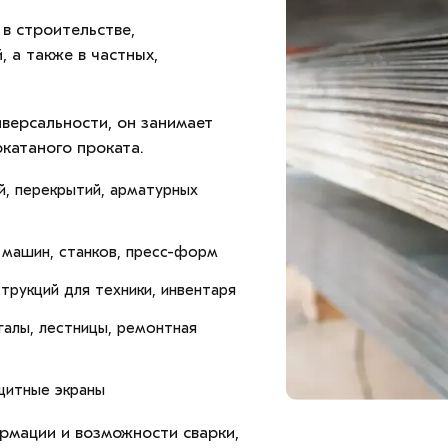
в строительстве,
 а также в частных,
версальности, он занимает
катаного проката.
й, перекрытий, арматурных
 машин, станков, пресс-форм
трукций для техники, инвентаря
нгалы, лестницы, ремонтная
щитные экраны
рмации и возможности сварки,