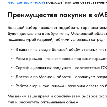
лист металлический
подходит как для ответственных
Преимущества покупки в «М
Большой выбор позволяет подобрать горячекатаный 
будет доставлена в любую точку Московской обла
номенклатурой изделий, гибкими условиями сотрудни
В наличии на складе большой объём стальных лист
Резка в размер - точная порезка под ваши параме
Сертифицированная продукция - соответствие ГОС
Доставка по Москве и области - организуем опера
Работа с юр. и физ. лицами - возможна оплата по
Мы ценим ваше время и обеспечиваем быстрое офор
тип и рассчитать оптимальный объём