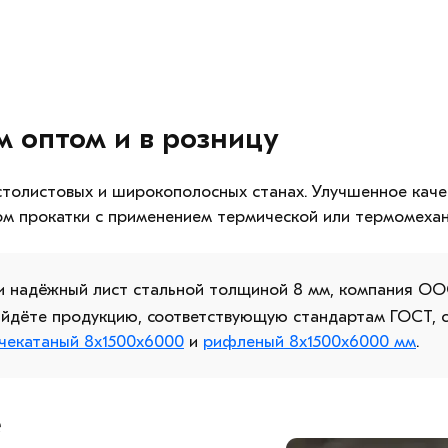
м оптом и в розницу
столистовых и широкополосных станах. Улучшенное каче
ом прокатки с применением термической или термомехан
 и надёжный лист стальной толщиной 8 мм, компания О
найдёте продукцию, соответствующую стандартам ГОСТ, 
ячекатаный 8х1500х6000
и
рифленый 8х1500х6000 мм
.
е