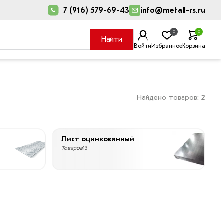
+7 (916) 579-69-43
info@metall-rs.ru
0
0
Найти
Войти
Избранное
Корзина
Найдено товаров:
2
Лист оцинкованный
Товаров
13