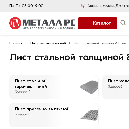
Пн-Пт 08:00-19:00
Акции и скидки
Доста
Каталог
Главная
Лист металлический
Лист стальной толщиной 8 мм
Лист стальной толщиной 
Лист стальной
Лист хол
горячекатаный
Товаров
6
Товаров
18
Лист просечно-вытяжной
Товаров
8