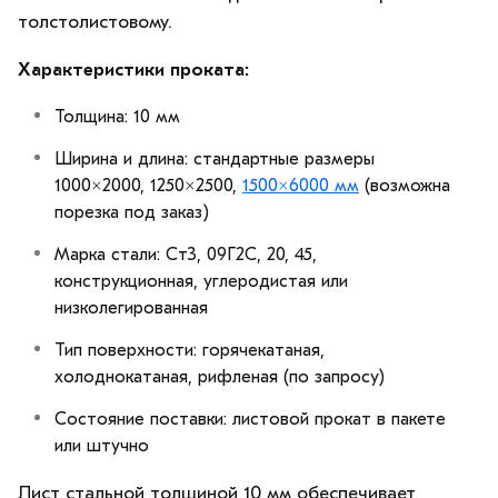
толстолистовому.
Характеристики проката:
Толщина: 10 мм
Ширина и длина: стандартные размеры
1000×2000, 1250×2500,
1500×6000 мм
(возможна
порезка под заказ)
Марка стали: Ст3, 09Г2С, 20, 45,
конструкционная, углеродистая или
низколегированная
Тип поверхности: горячекатаная,
холоднокатаная, рифленая (по запросу)
Состояние поставки: листовой прокат в пакете
или штучно
Лист стальной толщиной 10 мм обеспечивает