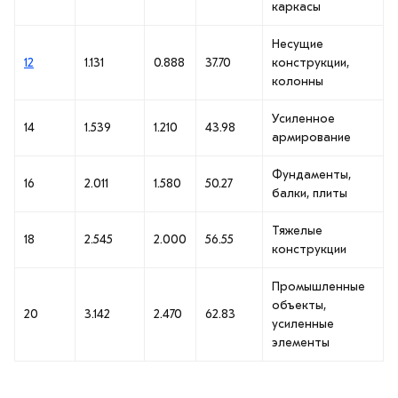
каркасы
Несущие
12
1.131
0.888
37.70
конструкции,
колонны
Усиленное
14
1.539
1.210
43.98
армирование
Фундаменты,
16
2.011
1.580
50.27
балки, плиты
Тяжелые
18
2.545
2.000
56.55
конструкции
Промышленные
объекты,
20
3.142
2.470
62.83
усиленные
элементы