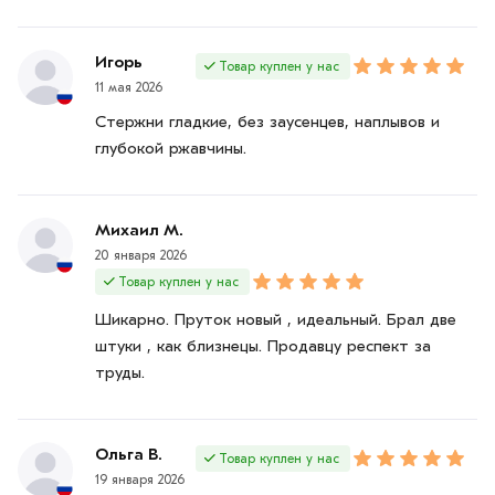
Игорь
Товар куплен у нас
11 мая 2026
Стержни гладкие, без заусенцев, наплывов и
глубокой ржавчины.
Михаил М.
20 января 2026
Товар куплен у нас
Шикарно. Пруток новый , идеальный. Брал две
штуки , как близнецы. Продавцу респект за
труды.
Ольга В.
Товар куплен у нас
19 января 2026