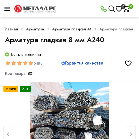
0
0
Главная
Арматура
Арматура гладкая А1
Арматура гладкая 8
Арматура гладкая 8 мм A240
Есть в наличии
Гарантия качества
5
3
Код товара:
801
Акция
Хит