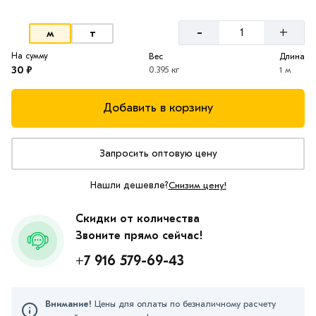
-
+
м
т
На сумму
Вес
Длина
30 ₽
0.395 кг
1 м
Добавить в корзину
Запросить оптовую цену
Нашли дешевле?
Снизим цену!
Скидки от количества
Звоните прямо сейчас!
+7 916 579-69-43
Внимание!
Цены для оплаты по безналичному расчету