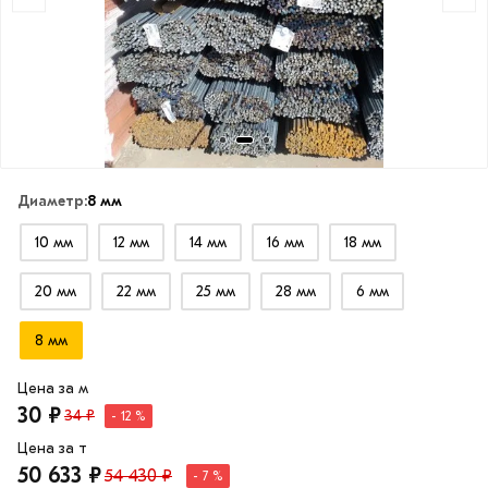
Диаметр:
8 мм
10 мм
12 мм
14 мм
16 мм
18 мм
20 мм
22 мм
25 мм
28 мм
6 мм
8 мм
Цена за м
30 ₽
34 ₽
- 12 %
Цена за т
50 633 ₽
54 430 ₽
- 7 %