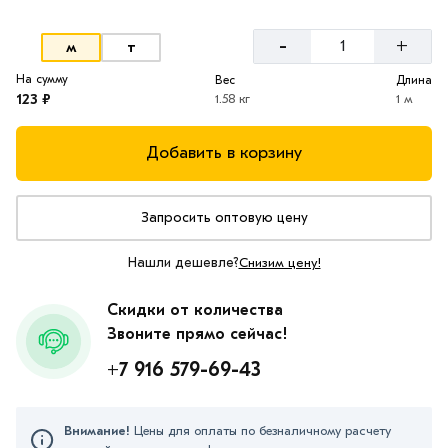
-
+
м
т
На сумму
Вес
Длина
123 ₽
1.58 кг
1 м
Добавить в корзину
Запросить оптовую цену
Нашли дешевле?
Снизим цену!
Скидки от количества
Звоните прямо сейчас!
+7 916 579-69-43
Внимание!
Цены для оплаты по безналичному расчету