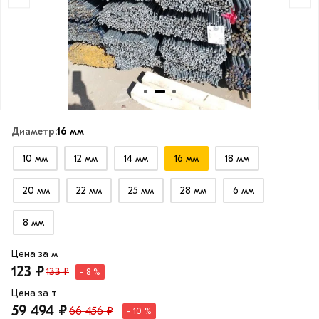
Диаметр:
16 мм
10 мм
12 мм
14 мм
16 мм
18 мм
20 мм
22 мм
25 мм
28 мм
6 мм
8 мм
Цена за м
123 ₽
133 ₽
- 8 %
Цена за т
59 494 ₽
66 456 ₽
- 10 %