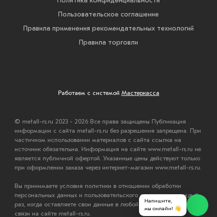
Политика конфиденциальности
Пользовательское соглашение
Правила применения рекомендательных технологий
Правила торговли
Работаем с системой
Мастеркасса
© metall-rs.ru 2023 - 2026 Все права защищены Публикация
информации с сайта metall-rs.ru без разрешения запрещена. При
частичном использовании материалов с сайта ссылка на
источник обязательна. Информация на сайте www.metall-rs.ru не
является публичной офертой. Указанные цены действуют только
при оформлении заказа через интернет-магазин www.metall-rs.ru.
Вы принимаете условия политики в отношении обработки
персональных данных и пользовательского соглашения каждый
Напишите,
раз, когда оставляете свои данные в любой форме обратной
мы онлайн! 👋
связи на сайте metall-rs.ru.