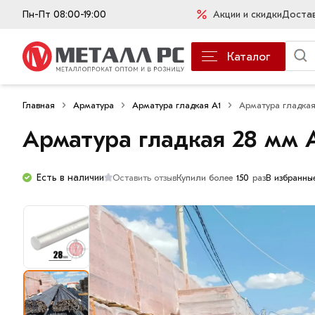
Пн-Пт 08:00-19:00
Акции и скидки
Доста
Каталог
Главная
Арматура
Арматура гладкая А1
Арматура гладка
Арматура гладкая 28 мм 
Есть в наличии
Оставить отзыв
Купили более
150
раз
В избранны