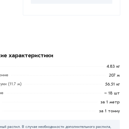
кие характеристики
4.83 кг
онне
207 м
ки (11.7 м)
56.51 кг
не
≈ 18 шт
за 1 метр
за 1 тонну
ный распил. В случае необходимости дополнительного распила,