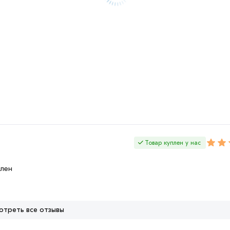
Товар куплен у нас
олен
отреть все отзывы