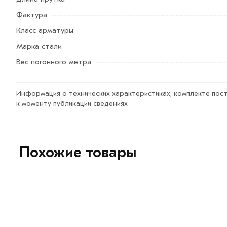
Возврат купленного товарa в течение 7 дней (наличие ч
Фактура
Класс арматуры
Марка стали
Вес погонного метра
Информация о технических характеристиках, комплекте пост
к моменту публикации сведениях
Похожие товары