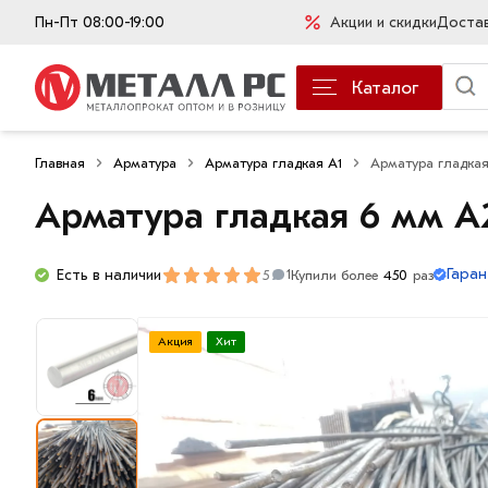
Пн-Пт 08:00-19:00
Акции и скидки
Доста
Каталог
Главная
Арматура
Арматура гладкая А1
Арматура гладка
Арматура гладкая 6 мм A
Гаран
Есть в наличии
5
Купили более
450
раз
1
Акция
Хит