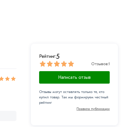
5
Рейтинг:
Отзывов:
1
Написать отзыв
Отзывы могут оставлять только те, кто
купил товар. Так мы формируем честный
рейтинг
Правила публикации