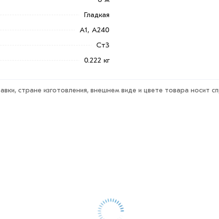
ека обязательно).
Гладкая
А1, А240
Ст3
0.222 кг
авки, стране изготовления, внешнем виде и цвете товара носит с