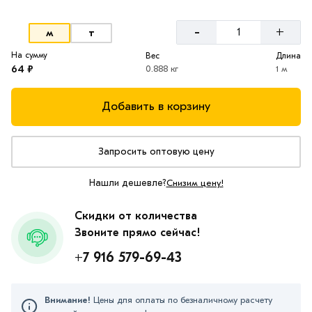
-
+
м
т
На сумму
Вес
Длина
64 ₽
0.888 кг
1 м
Добавить в корзину
Запросить оптовую цену
Нашли дешевле?
Снизим цену!
Скидки от количества
Звоните прямо сейчас!
+7 916 579-69-43
Внимание!
Цены для оплаты по безналичному расчету