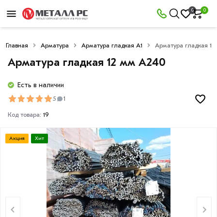
0
0
Главная
Арматура
Арматура гладкая А1
Арматура гладкая 1
Арматура гладкая 12 мм A240
Есть в наличии
5
1
Код товара:
19
Акция
Хит