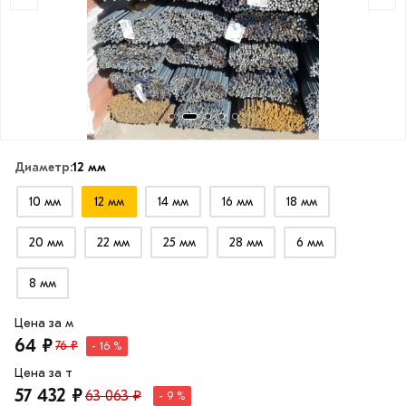
Диаметр:
12 мм
10 мм
12 мм
14 мм
16 мм
18 мм
20 мм
22 мм
25 мм
28 мм
6 мм
8 мм
Цена за м
64 ₽
76 ₽
- 16 %
Цена за т
57 432 ₽
63 063 ₽
- 9 %