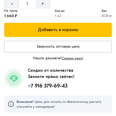
-
+
На сумму
Кол-во
Вес
1 660 ₽
1 м2
35.33 кг
Добавить в корзину
Запросить оптовую цену
Нашли дешевле?
Снизим цену!
Скидки от количества
Звоните прямо сейчас!
+7 916 579-69-43
Внимание!
Цены для оплаты по безналичному расчету
уточняйте у менеджеров!