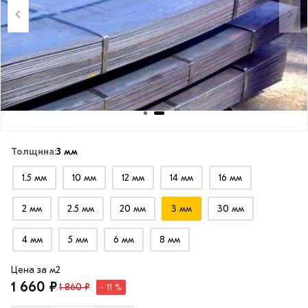
Толщина:
3 мм
1.5 мм
10 мм
12 мм
14 мм
16 мм
2 мм
2.5 мм
20 мм
3 мм
30 мм
4 мм
5 мм
6 мм
8 мм
Цена за м2
1 660 ₽
1 860 ₽
- 11 %