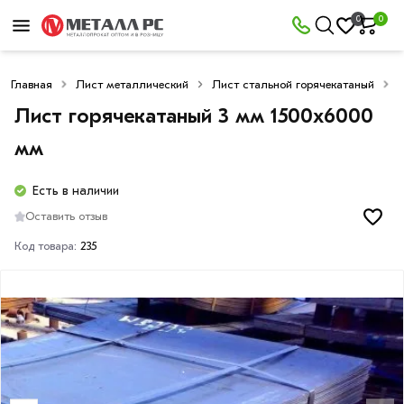
0
0
Главная
Лист металлический
Лист стальной горячекатаный
Л
Лист горячекатаный 3 мм 1500х6000
мм
Есть в наличии
Оставить отзыв
Код товара:
235