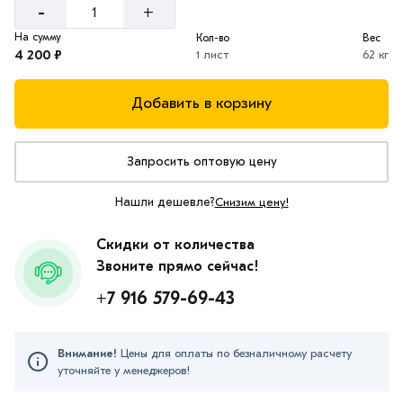
-
+
На сумму
Кол-во
Вес
4 200 ₽
1 лист
62 кг
Добавить в корзину
Запросить оптовую цену
Нашли дешевле?
Снизим цену!
Скидки от количества
Звоните прямо сейчас!
+7 916 579-69-43
Внимание!
Цены для оплаты по безналичному расчету
уточняйте у менеджеров!