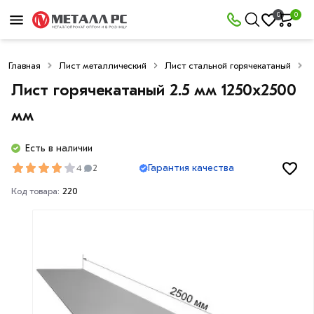
0
0
Главная
Лист металлический
Лист стальной горячекатаный
Л
Лист горячекатаный 2.5 мм 1250х2500
мм
Есть в наличии
Гарантия качества
4
2
Код товара:
220