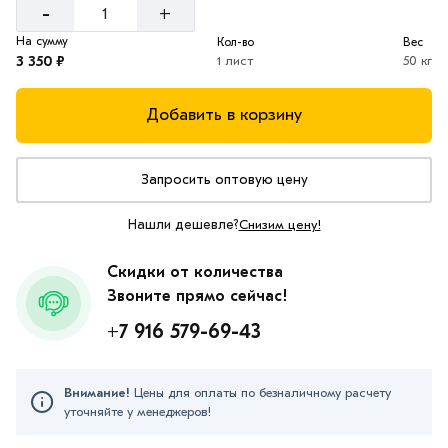
-
+
На сумму
Кол-во
Вес
3 350 ₽
1 лист
50 кг
Добавить в корзину
Запросить оптовую цену
Нашли дешевле?
Снизим цену!
Скидки от количества
Звоните прямо сейчас!
+7 916 579-69-43
Внимание!
Цены для оплаты по безналичному расчету
уточняйте у менеджеров!