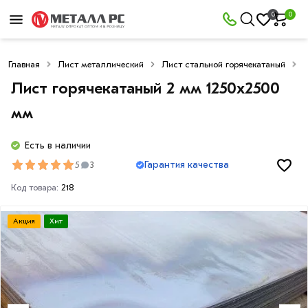
0
0
Главная
Лист металлический
Лист стальной горячекатаный
Л
Лист горячекатаный 2 мм 1250х2500
мм
Есть в наличии
Гарантия качества
5
3
Код товара:
218
Акция
Хит