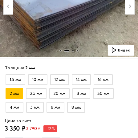
Видео
Толщина:
2 мм
1.5 мм
10 мм
12 мм
14 мм
16 мм
2 мм
2.5 мм
20 мм
3 мм
30 мм
4 мм
5 мм
6 мм
8 мм
Цена за лист
3 350 ₽
3 790 ₽
- 12 %