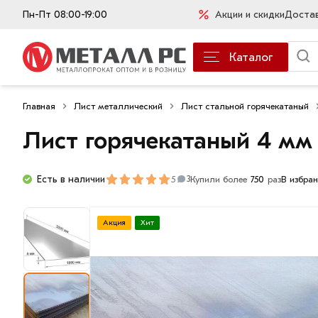
Пн-Пт 08:00-19:00
Акции и скидки
Доста
Каталог
Главная
Лист металлический
Лист стальной горячекатаный
Лист горячекатаный 4 мм
Есть в наличии
5
Купили более
750
раз
В избра
3
Акция
Хит