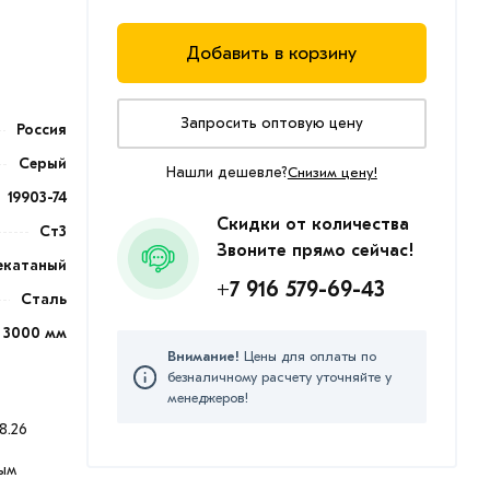
Добавить в корзину
Запросить оптовую цену
Россия
Серый
Нашли дешевле?
Снизим цену!
19903-74
Скидки от количества
Ст3
Звоните прямо сейчас!
екатаный
+7 916 579-69-43
Сталь
3000 мм
Внимание!
Цены для оплаты по
безналичному расчету уточняйте у
менеджеров!
8.26
ым