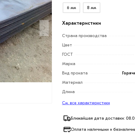
6 мм
8 мм
Характеристики
Страна производства
Цвет
ГОСТ
Марка
Вид проката
Горяч
Материал
Длина
См. все характеристики
Ближайшая дата доставки: 08.0
Оплата наличными и безналичн