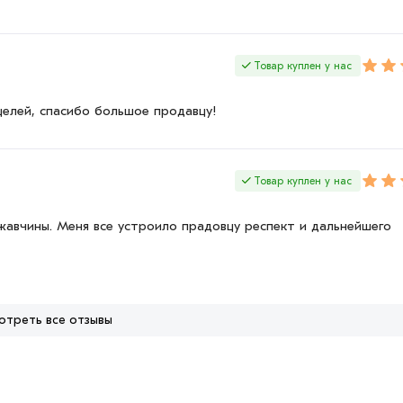
Товар куплен у нас
целей, спасибо большое продавцу!
Товар куплен у нас
жавчины. Меня все устроило прадовцу респект и дальнейшего
отреть все отзывы