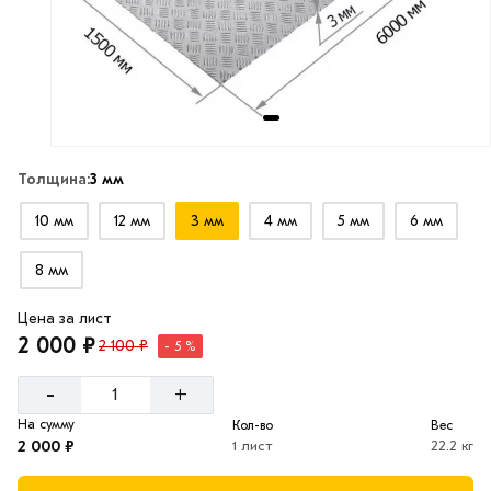
Толщина:
3 мм
10 мм
12 мм
3 мм
4 мм
5 мм
6 мм
8 мм
Цена за лист
2 000 ₽
2 100 ₽
- 5 %
-
+
На сумму
Кол-во
Вес
2 000 ₽
1 лист
22.2 кг