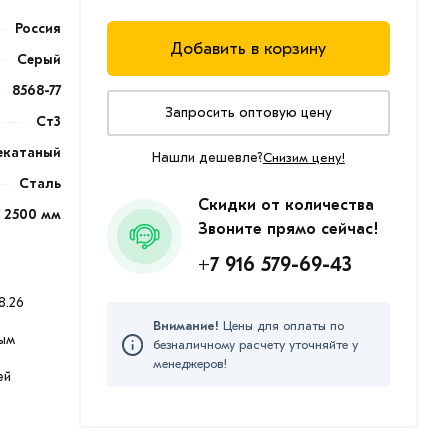
Россия
Добавить в корзину
Серый
8568-77
Запросить оптовую цену
Ст3
екатаный
Нашли дешевле?
Снизим цену!
Сталь
Скидки от количества
2500 мм
Звоните прямо сейчас!
+7 916 579-69-43
8.26
Внимание!
Цены для оплаты по
ым
безналичному расчету уточняйте у
менеджеров!
ей