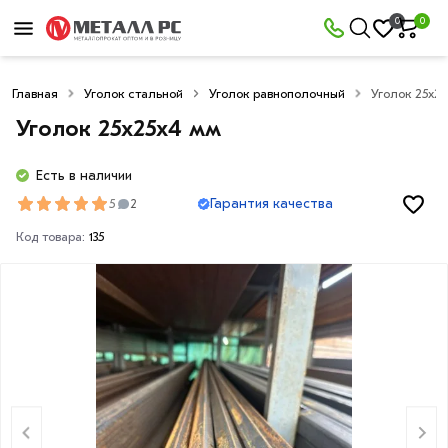
0
0
Главная
Уголок стальной
Уголок равнополочный
Уголок 25х2
Уголок 25х25х4 мм
Есть в наличии
Гарантия качества
5
2
Код товара:
135