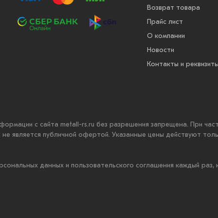
Возврат товара
Прайс лист
О компании
Новости
Контакты и реквизит
нформации с сайта metall-rs.ru без разрешения запрещена. При ча
ru не является публичной офертой. Указанные цены действуют тол
рсональных данных и пользовательского соглашения каждый раз,