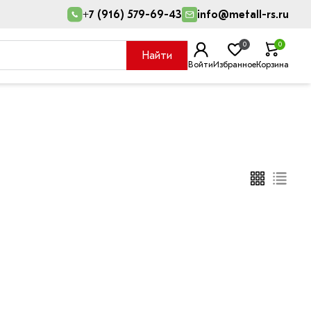
+7 (916) 579-69-43
info@metall-rs.ru
0
0
Найти
Войти
Избранное
Корзина