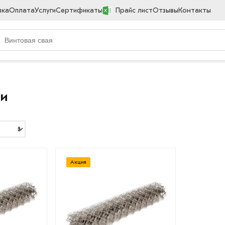
вка
Оплата
Услуги
Сертификаты
Прайс лист
Отзывы
Контакты
ии
Акция