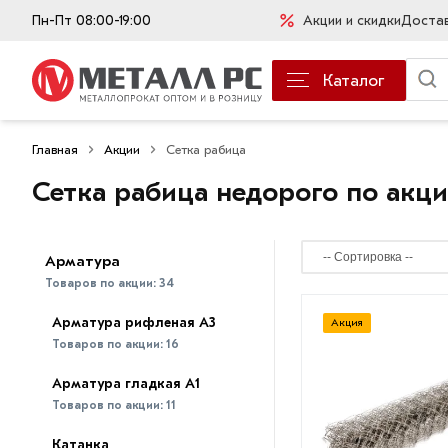
Пн-Пт 08:00-19:00
Акции и скидки
Доста
Каталог
Главная
Акции
Сетка рабица
Сетка рабица недорого по акц
Арматура
Товаров по акции:
34
Арматура рифленая А3
Акция
Товаров по акции:
16
Арматура гладкая А1
Товаров по акции:
11
Катанка