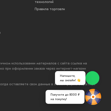
технологий
Правила торговли
ы
стичном использовании материалов с сайта ссылка на
ько при оформлении заказа через интернет-магазин
Напишите,
мы онлайн! 👋
 когда оставляете свои данные в любой форме обратной
Получите до 8000 ₽
на покупку!