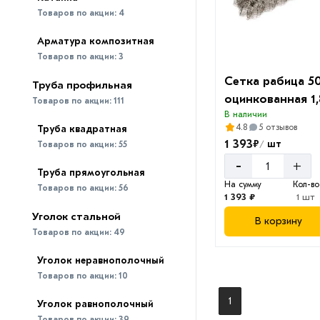
Товаров по акции:
4
Арматура композитная
Товаров по акции:
3
Сетка рабица 50
Труба профильная
оцинкованная 1,
Товаров по акции:
111
В наличии
4.8
5 отзывов
Труба квадратная
1 393
₽
шт
/
Товаров по акции:
55
-
+
Труба прямоугольная
На сумму
Кол-во
Товаров по акции:
56
1 393 ₽
1 шт
Уголок стальной
В корзину
Товаров по акции:
49
Уголок неравнополочный
Товаров по акции:
10
1
Уголок равнополочный
Товаров по акции:
39