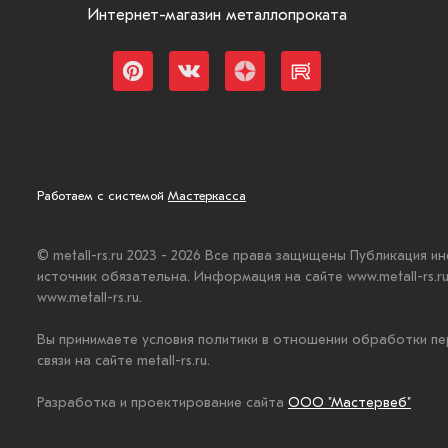
Интернет-магазин металлопроката
Работаем с системой
Мастеркасса
© metall-rs.ru 2023 - 2026 Все права защищены Публикация и
источник обязательна. Информация на сайте www.metall-rs.
www.metall-rs.ru.
Вы принимаете условия политики в отношении обработки пе
связи на сайте metall-rs.ru.
Разработка и проектирование сайта
ООО "Мастервеб"