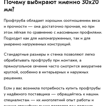
Почему выбирают именно 30х20
мм?
Профтруба обладает хорошим соотношением веса
и прочности — она достаточно прочная, но при
этом лёгкая по сравнению с массивными профилями.
Подходит как для малонагруженных, так и для
умеренно нагруженных конструкций.
Стандартные размеры и стенка позволяют легко
обрабатывать профтрубу при монтаже, а
прямоугольное сечение часто смотрится аккуратнее
круглой, особенно в интерьерных и наружных
решениях.
Если у вас возникла потребность купить профтрубы
у надёжного поставщика — обращайтесь к нашим
специалистам — их многолетний опыт работы и
знание специфики рынка позволят вам получить