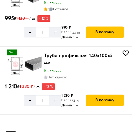
Сечение
В наличии
5
1 отзывов
Прямоугольное
995
₽
1 130 ₽
м
- 12 %
/
995 ₽
-
+
В корзину
Вес
14.35 кг
Длина
1 м
Длина
трубы
Хит
Труба профильная 140х100х5
12
мм
м
В наличии
Нет оценок
1 210
₽
1 380 ₽
м
- 12 %
/
1 210 ₽
-
+
В корзину
Вес
17.72 кг
Длина
1 м