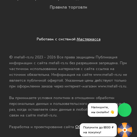
Правила торговли
Работаем с системой
Мастеркасса
© metall-rs.ru 2023 - 2026 Все права защищены Публикация
информации с сайта metall-rs.ru без разрешения запрещена. При
частичном использовании материалов с сайта ссылка на
источник обязательна. Информация на сайте www.metall-rs.ru не
является публичной офертой. Указанные цены действуют только
при оформлении заказа через интернет-магазин www.metall-rs.ru.
Вы принимаете условия политики в отношении обработки
персональных данных и пользовательского соглашения каждый
Напишите,
раз, когда оставляете свои данные в любой форме обратной
мы онлайн! 👋
связи на сайте metall-rs.ru.
Разработка и проектирование сайта
ООО "Мастервеб"
Получите до 8000 ₽
на покупку!