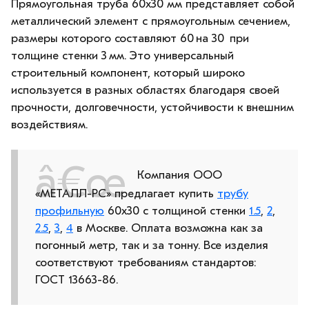
Прямоугольная труба 60х30 мм представляет собой
металлический элемент с прямоугольным сечением,
размеры которого составляют 60 на 30 при
толщине стенки 3 мм. Это универсальный
строительный компонент, который широко
используется в разных областях благодаря своей
прочности, долговечности, устойчивости к внешним
воздействиям.
Компания ООО
«МЕТАЛЛ-РС» предлагает купить
трубу
профильную
60х30 с толщиной стенки
1.5
,
2
,
2.5
,
3
,
4
в Москве. Оплата возможна как за
погонный метр, так и за тонну. Все изделия
соответствуют требованиям стандартов:
ГОСТ 13663-86.