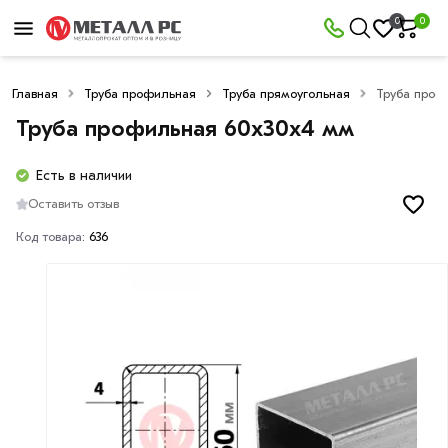
0
0
Главная
Труба профильная
Труба прямоугольная
Труба проф
Труба профильная 60x30x4 мм
Есть в наличии
Оставить отзыв
Код товара:
636