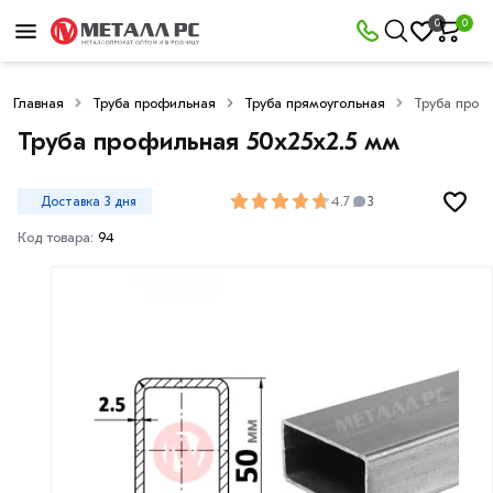
0
0
Главная
Труба профильная
Труба прямоугольная
Труба проф
Труба профильная 50х25х2.5 мм
4.7
Доставка 3 дня
3
Код товара:
94