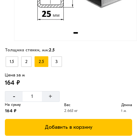
Толщина стенки, мм:
2.5
1.5
2
2.5
3
Цена за м
164 ₽
-
+
На сумму
Вес
Длина
164 ₽
2.663 кг
1 м
Добавить в корзину