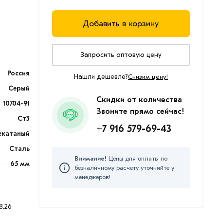
Добавить в корзину
Запросить оптовую цену
Россия
Нашли дешевле?
Снизим цену!
Серый
Скидки от количества
10704-91
Звоните прямо сейчас!
Ст3
+7 916 579-69-43
екатаный
Сталь
Внимание!
Цены для оплаты по
65 мм
безналичному расчету уточняйте у
менеджеров!
8.26