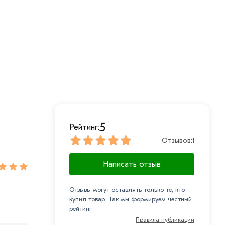
5
Рейтинг:
Отзывов:
1
Написать отзыв
Отзывы могут оставлять только те, кто
купил товар. Так мы формируем честный
рейтинг
Правила публикации