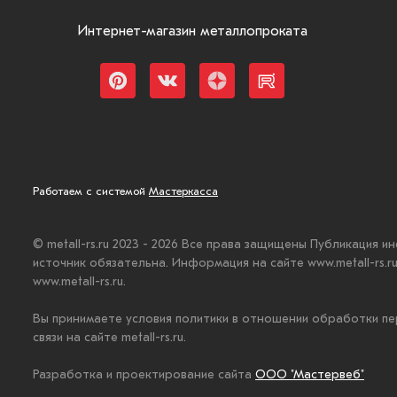
Интернет-магазин металлопроката
Работаем с системой
Мастеркасса
© metall-rs.ru 2023 - 2026 Все права защищены Публикация и
источник обязательна. Информация на сайте www.metall-rs.
www.metall-rs.ru.
Вы принимаете условия политики в отношении обработки пе
связи на сайте metall-rs.ru.
Разработка и проектирование сайта
ООО "Мастервеб"