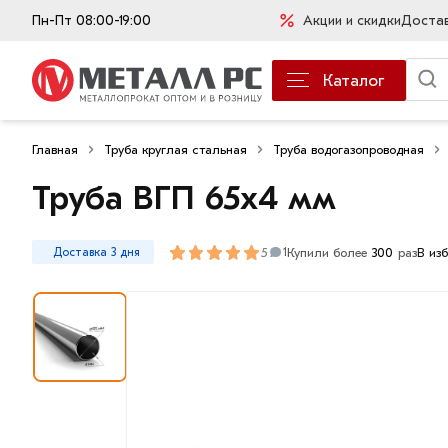
Пн-Пт 08:00-19:00
Акции и скидки
Доста
Каталог
Главная
Труба круглая стальная
Труба водогазопроводная
Труба ВГП 65х4 мм
5
Купили более
300
раз
В из
Доставка 3 дня
1