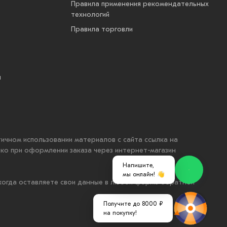
Правила применения рекомендательных
технологий
Правила торговли
ы
стичном использовании материалов с сайта ссылка на
ько при оформлении заказа через интернет-магазин
Напишите,
мы онлайн! 👋
 когда оставляете свои данные в любой форме обратной
Получите до 8000 ₽
на покупку!