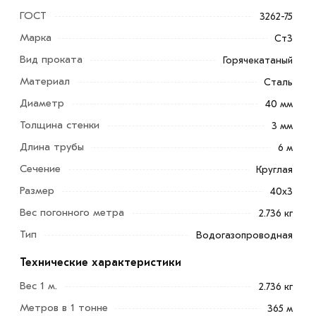
ГОСТ
3262-75
Марка
Ст3
Вид проката
Горячекатаный
Материал
Сталь
Диаметр
40 мм
Толщина стенки
3 мм
Длина трубы
6 м
Сечение
Круглая
Размер
40х3
Вес погонного метра
2.736 кг
Тип
Водогазопроводная
Технические характеристики
Вес 1 м.
2.736 кг
Метров в 1 тонне
365 м