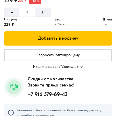
229 ₽
255 ₽
- 10 %
-
+
На сумму
Вес
Длина
229 ₽
2.736 кг
1 м
Добавить в корзину
Запросить оптовую цену
Нашли дешевле?
Снизим цену!
Скидки от количества
Звоните прямо сейчас!
+7 916 579-69-43
Внимание!
Цены для оплаты по безналичному расчету
уточняйте у менеджеров!