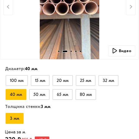
Видео
Диаметр:
40 мм
100 мм
15 мм
20 мм
25 мм
32 мм
40 мм
50 мм
65 мм
80 мм
Толщина стенки:
3 мм
3 мм
Цена за м