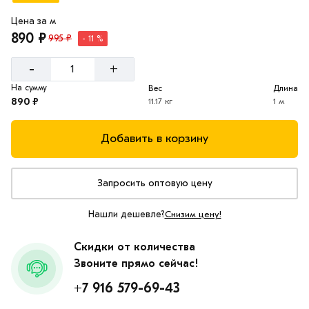
Цена за м
890 ₽
995 ₽
- 11 %
-
+
На сумму
Вес
Длина
890 ₽
11.17 кг
1 м
Добавить в корзину
Запросить оптовую цену
Нашли дешевле?
Снизим цену!
Скидки от количества
Звоните прямо сейчас!
+7 916 579-69-43