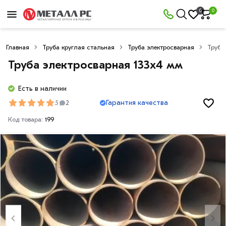
0
0
Главная
Труба круглая стальная
Труба электросварная
Труба
Труба электросварная 133х4 мм
Есть в наличии
Гарантия качества
5
2
Код товара:
199