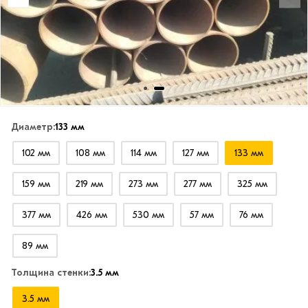
Диаметр:
133 мм
102 мм
108 мм
114 мм
127 мм
133 мм
159 мм
219 мм
273 мм
277 мм
325 мм
377 мм
426 мм
530 мм
57 мм
76 мм
89 мм
Толщина стенки:
3.5 мм
3.5 мм