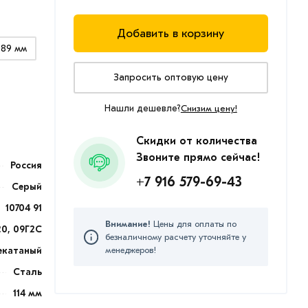
Добавить в корзину
89 мм
Запросить оптовую цену
Нашли дешевле?
Снизим цену!
Скидки от количества
Звоните прямо сейчас!
Россия
+7 916 579-69-43
Серый
10704 91
Внимание!
Цены для оплаты по
20, 09Г2С
безналичному расчету уточняйте у
екатаный
менеджеров!
Сталь
114 мм