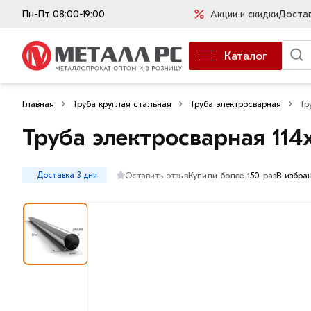
Пн-Пт 08:00-19:00
Акции и скидки
Доста
Каталог
Главная
Труба круглая стальная
Труба электросварная
Тр
Труба электросварная 114
Оставить отзыв
Купили более
150
раз
В избра
Доставка 3 дня