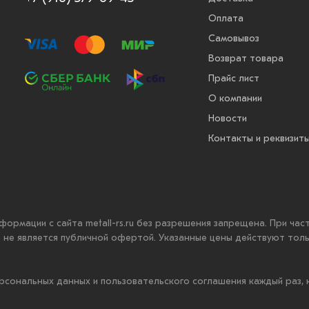
Оплата
Самовывоз
Возврат товара
Прайс лист
О компании
Новости
Контакты и реквизит
нформации с сайта metall-rs.ru без разрешения запрещена. При ча
ru не является публичной офертой. Указанные цены действуют тол
рсональных данных и пользовательского соглашения каждый раз,