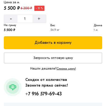
Цена за м
5 500 ₽
6 200 ₽
- 11 %
-
+
На сумму
Вес
Длина
5 500 ₽
54.9 кг
1 м
Добавить в корзину
Запросить оптовую цену
Нашли дешевле?
Снизим цену!
Скидки от количества
Звоните прямо сейчас!
+7 916 579-69-43