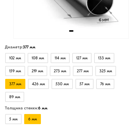
Диаметр:
377 мм
102 мм
108 мм
114 мм
127 мм
133 мм
159 мм
219 мм
273 мм
277 мм
325 мм
377 мм
426 мм
530 мм
57 мм
76 мм
89 мм
Толщина стенки:
6 мм
5 мм
6 мм