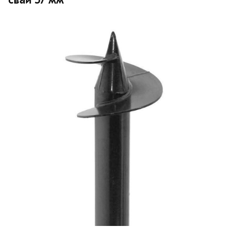
свай 57 мм