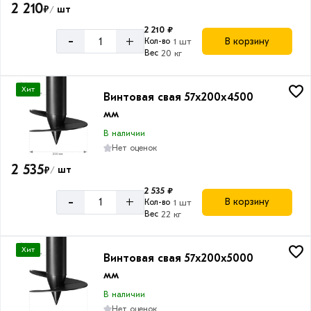
2 210
₽
шт
/
2 210 ₽
-
+
В корзину
Кол-во
1 шт
Вес
20 кг
Хит
Винтовая свая 57х200х4500
мм
В наличии
Нет оценок
2 535
₽
шт
/
2 535 ₽
-
+
В корзину
Кол-во
1 шт
Вес
22 кг
Хит
Винтовая свая 57х200х5000
мм
В наличии
Нет оценок