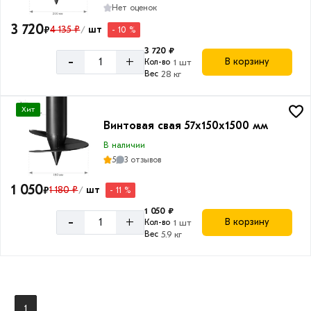
Нет оценок
3 720
₽
4 135 ₽
шт
- 10 %
/
3 720 ₽
-
+
В корзину
Кол-во
1 шт
Вес
28 кг
Хит
Винтовая свая 57х150х1500 мм
В наличии
5
3 отзывов
1 050
₽
1 180 ₽
шт
- 11 %
/
1 050 ₽
-
+
В корзину
Кол-во
1 шт
Вес
5.9 кг
1