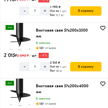
1 790 ₽
-
+
В корзину
Кол-во
1 шт
Вес
11.7 кг
Хит
Винтовая свая 57х200х3500
мм
В наличии
5
1 отзывов
2 015
₽
2 090 ₽
шт
- 4 %
/
2 015 ₽
-
+
В корзину
Кол-во
1 шт
Вес
18 кг
Хит
Винтовая свая 57х200х4000
мм
В наличии
5
1 отзывов