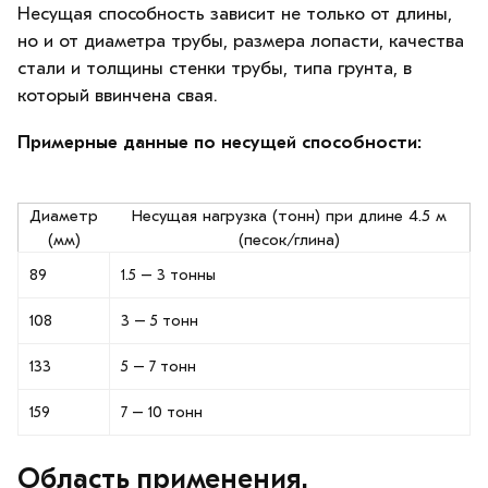
Несущая способность зависит не только от длины,
но и от диаметра трубы, размера лопасти, качества
стали и толщины стенки трубы, типа грунта, в
который ввинчена свая.
Примерные данные по несущей способности:
Диаметр
Несущая нагрузка (тонн) при длине 4.5 м
(мм)
(песок/глина)
89
1.5 – 3 тонны
108
3 – 5 тонн
133
5 – 7 тонн
159
7 – 10 тонн
Область применения.