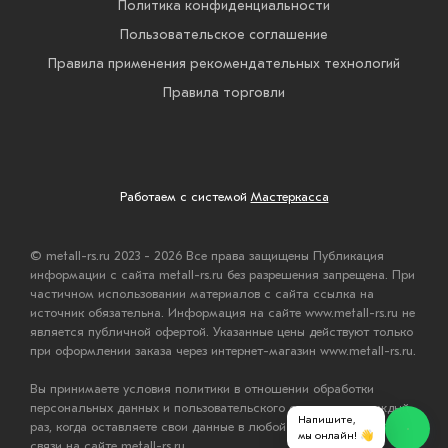
Политика конфиденциальности
Пользовательское соглашение
Правила применения рекомендательных технологий
Правила торговли
Работаем с системой
Мастеркасса
© metall-rs.ru 2023 - 2026 Все права защищены Публикация
информации с сайта metall-rs.ru без разрешения запрещена. При
частичном использовании материалов с сайта ссылка на
источник обязательна. Информация на сайте www.metall-rs.ru не
является публичной офертой. Указанные цены действуют только
при оформлении заказа через интернет-магазин www.metall-rs.ru.
Вы принимаете условия политики в отношении обработки
персональных данных и пользовательского соглашения каждый
Напишите,
раз, когда оставляете свои данные в любой форме обратной
мы онлайн! 👋
связи на сайте metall-rs.ru.