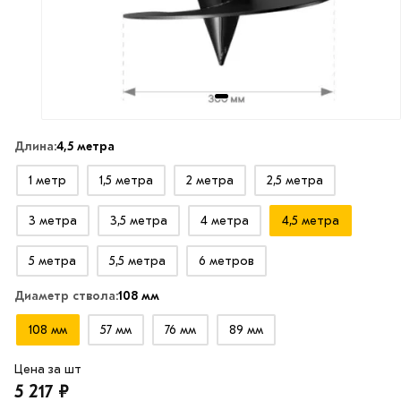
Длина:
4,5 метра
1 метр
1,5 метра
2 метра
2,5 метра
3 метра
3,5 метра
4 метра
4,5 метра
5 метра
5,5 метра
6 метров
Диаметр ствола:
108 мм
108 мм
57 мм
76 мм
89 мм
Цена за шт
5 217 ₽