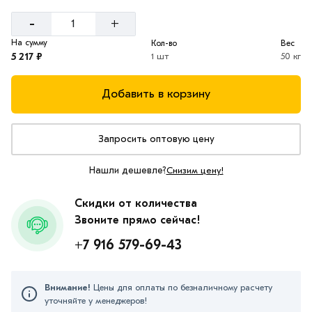
-
+
На сумму
Кол-во
Вес
5 217 ₽
1 шт
50 кг
Добавить в корзину
Запросить оптовую цену
Нашли дешевле?
Снизим цену!
Скидки от количества
Звоните прямо сейчас!
+7 916 579-69-43
Внимание!
Цены для оплаты по безналичному расчету
уточняйте у менеджеров!