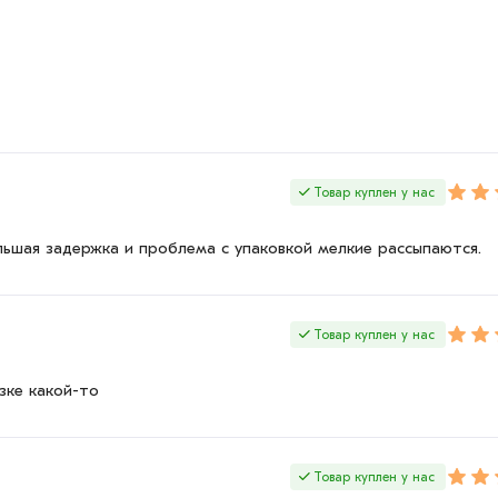
Товар куплен у нас
льшая задержка и проблема с упаковкой мелкие рассыпаются.
Товар куплен у нас
зке какой-то
Товар куплен у нас