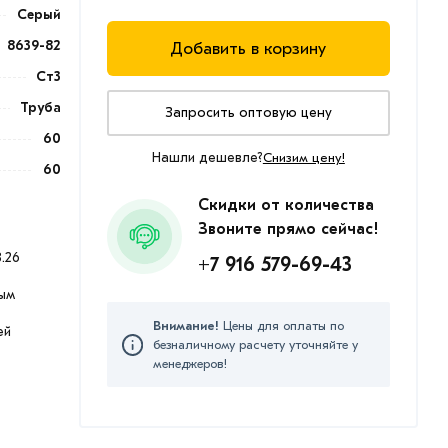
Серый
8639-82
Добавить в корзину
Ст3
Труба
Запросить оптовую цену
60
Нашли дешевле?
Снизим цену!
60
Скидки от количества
Звоните прямо сейчас!
.26
+7 916 579-69-43
ым
Внимание!
Цены для оплаты по
ей
безналичному расчету уточняйте у
менеджеров!