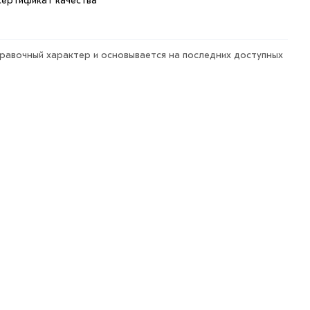
сертификат качества
правочный характер и основывается на последних доступных