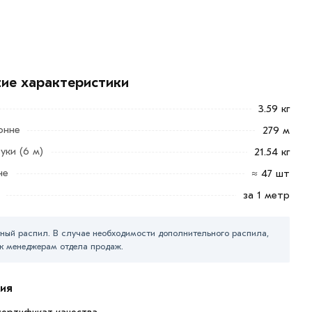
кие характеристики
3.59 кг
онне
279 м
уки (6 м)
21.54 кг
не
≈ 47 шт
за 1 метр
ный распил. В случае необходимости дополнительного распила,
к менеджерам отдела продаж.
ия