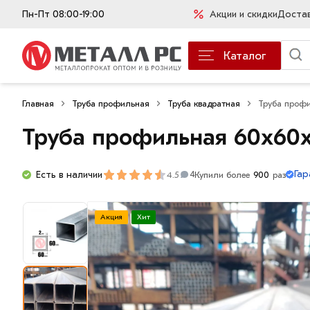
Пн-Пт 08:00-19:00
Акции и скидки
Доста
Каталог
Главная
Труба профильная
Труба квадратная
Труба проф
Труба профильная 60х60
Гар
Есть в наличии
4.5
Купили более
900
раз
4
Акция
Хит