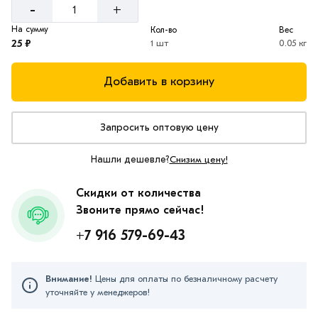
-
+
На сумму
Кол-во
Вес
25 ₽
1 шт
0.05 кг
Добавить в корзину
Запросить оптовую цену
Нашли дешевле?
Снизим цену!
Скидки от количества
Звоните прямо сейчас!
+7 916 579-69-43
Внимание!
Цены для оплаты по безналичному расчету
уточняйте у менеджеров!