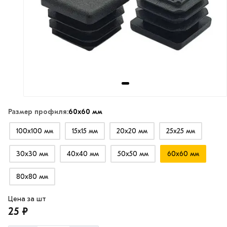
Размер профиля:
60х60 мм
100х100 мм
15х15 мм
20х20 мм
25х25 мм
30х30 мм
40х40 мм
50х50 мм
60х60 мм
80х80 мм
Цена за шт
25 ₽