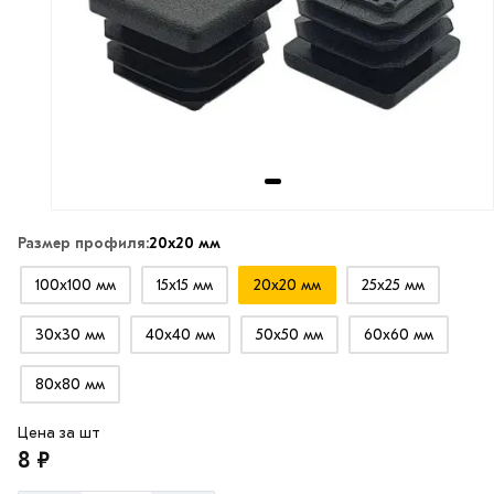
Размер профиля:
20х20 мм
100х100 мм
15х15 мм
20х20 мм
25х25 мм
30х30 мм
40х40 мм
50х50 мм
60х60 мм
80х80 мм
Цена за шт
8 ₽