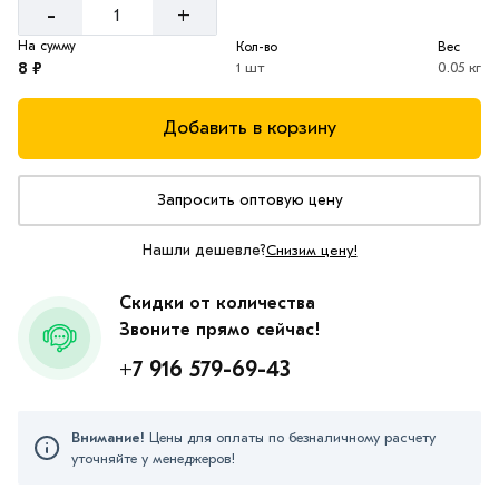
-
+
На сумму
Кол-во
Вес
8 ₽
1 шт
0.05 кг
Добавить в корзину
Запросить оптовую цену
Нашли дешевле?
Снизим цену!
Скидки от количества
Звоните прямо сейчас!
+7 916 579-69-43
Внимание!
Цены для оплаты по безналичному расчету
уточняйте у менеджеров!