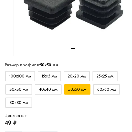
Размер профиля:
50х50 мм
100х100 мм
15х15 мм
20х20 мм
25х25 мм
30х30 мм
40х40 мм
50х50 мм
60х60 мм
80х80 мм
Цена за шт
49 ₽