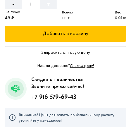
-
+
На сумму
Кол-во
Вес
49 ₽
1 шт
0.05 кг
Добавить в корзину
Запросить оптовую цену
Нашли дешевле?
Снизим цену!
Скидки от количества
Звоните прямо сейчас!
+7 916 579-69-43
Внимание!
Цены для оплаты по безналичному расчету
уточняйте у менеджеров!