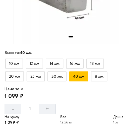
Высота:
40 мм
10 мм
12 мм
14 мм
16 мм
18 мм
20 мм
25 мм
30 мм
40 мм
8 мм
Цена за м
1 099 ₽
-
+
На сумму
Вес
Длина
1 099 ₽
12.56 кг
1 м